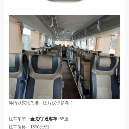
详情以实物为准，图片仅供参考！
租车车型：
金龙/宇通客车
55座
租车价格：1500元/日